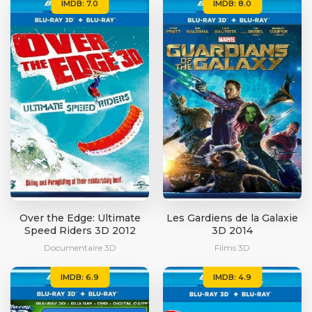
IMDB: 7.0
IMDB: 8.0
Over the Edge: Ultimate
Les Gardiens de la Galaxie
Speed Riders 3D 2012
3D 2014
Documentaire 3D
Films 3D
IMDB: 6.9
IMDB: 4.9