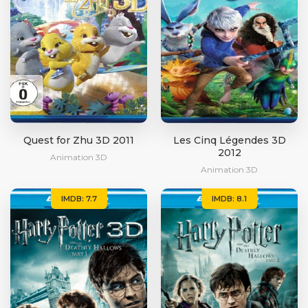
Quest for Zhu 3D 2011
Les Cinq Légendes 3D
2012
Animation 3D
Animation 3D
IMDB: 7.7
IMDB: 8.1