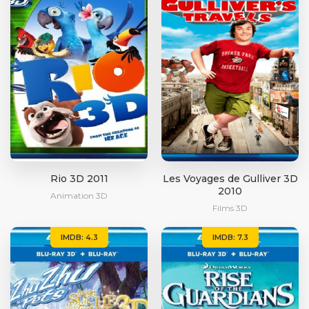
Rio 3D 2011
Les Voyages de Gulliver 3D
2010
Animation 3D
Films 3D
IMDB: 4.3
IMDB: 7.3