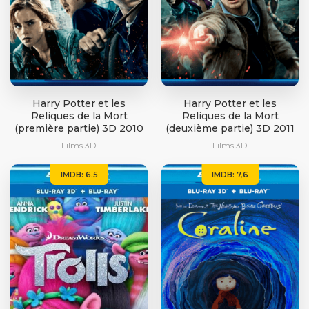
Harry Potter et les
Harry Potter et les
Reliques de la Mort
Reliques de la Mort
(première partie) 3D 2010
(deuxième partie) 3D 2011
Films 3D
Films 3D
IMDB: 6.5
IMDB: 7,6