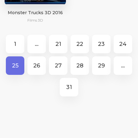
Monster Trucks 3D 2016
Films 3D
1
...
21
22
23
24
25
26
27
28
29
...
31