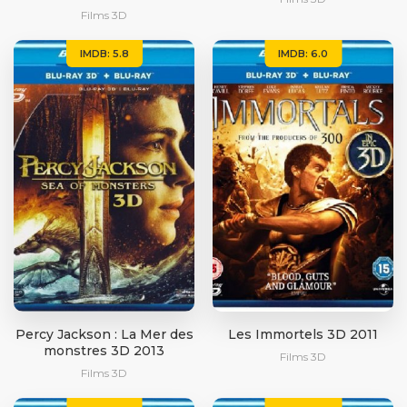
Films 3D
IMDB: 5.8
IMDB: 6.0
Percy Jackson : La Mer des
Les Immortels 3D 2011
monstres 3D 2013
Films 3D
Films 3D