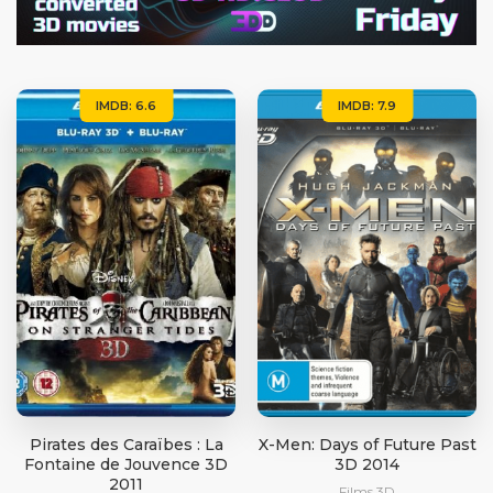
IMDB: 6.6
IMDB: 7.9
Pirates des Caraïbes : La
X-Men: Days of Future Past
Fontaine de Jouvence 3D
3D 2014
2011
Films 3D