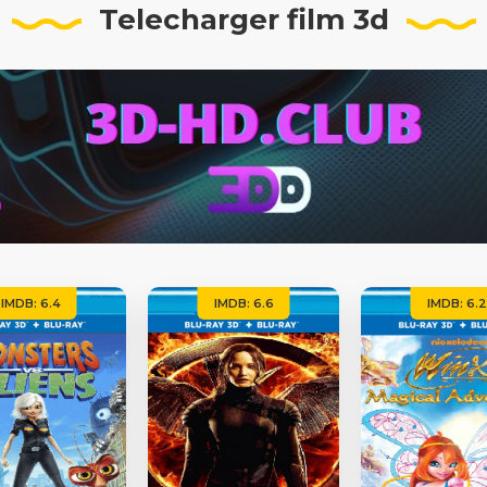
Telecharger film 3d
IMDB: 6.4
IMDB: 6.6
IMDB: 6.2