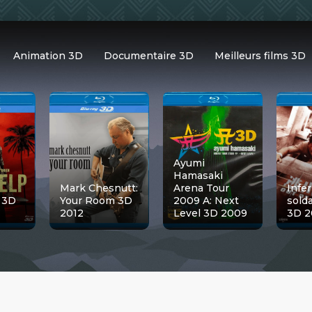
Animation 3D
Documentaire 3D
Meilleurs films 3D
Ayumi
Hamasaki
Mark Chesnutt:
Arena Tour
Infer
 3D
Your Room 3D
2009 A: Next
sold
2012
Level 3D 2009
3D 2