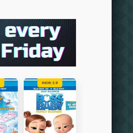
IMDB: 5.9