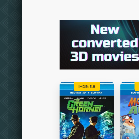
IMDB: 5.8