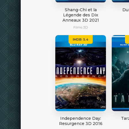
Shang-Chi et la
Du
Légende des Dix
Anneaux 3D 2021
Films 3D
IMDB: 5.4
Independence Day:
Tar
Resurgence 3D 2016