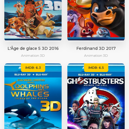
L'Âge de glace 5 3D 2016
Ferdinand 3D 2017
Animation 3D
Animation 3D
IMDB: 6.3
IMDB: 6.5