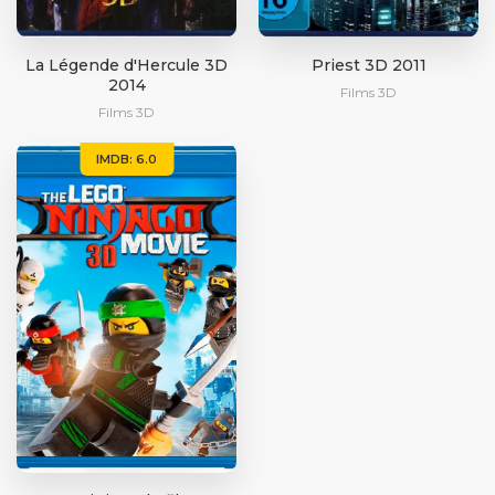
La Légende d'Hercule 3D
Priest 3D 2011
2014
Films 3D
Films 3D
IMDB: 6.0