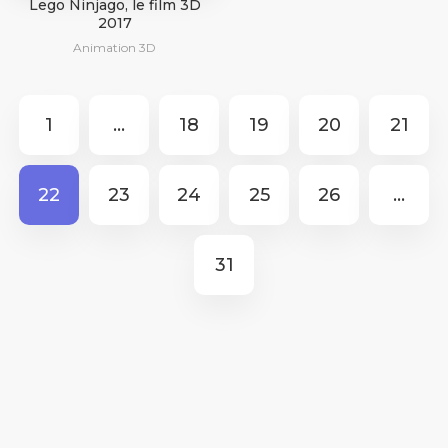
Lego Ninjago, le film 3D
2017
Animation 3D
1
...
18
19
20
21
22
23
24
25
26
...
31