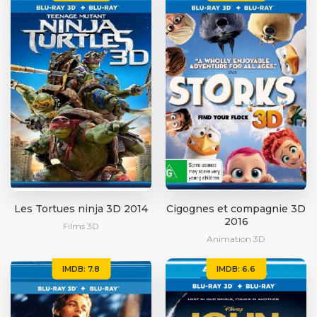
Les Tortues ninja 3D 2014
Cigognes et compagnie 3D
2016
Films 3D
Animation 3D
IMDB: 7.8
IMDB: 6.6