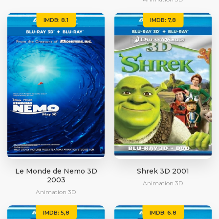
IMDB: 8.1
IMDB: 7,8
Le Monde de Nemo 3D
Shrek 3D 2001
2003
Animation 3D
Animation 3D
IMDB: 5,8
IMDB: 6.8