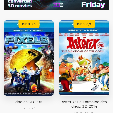
IMDB: 5.5
IMDB: 6,9
Pixeles 3D 2015
Astérix : Le Domaine des
dieux 3D 2014
Films 3D
Animation 3D