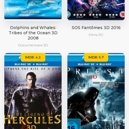
Dolphins and Whales:
SOS Fantômes 3D 2016
Tribes of the Ocean 3D
Films 3D
2008
Documentaire 3D
IMDB: 4.2
IMDB: 5.7