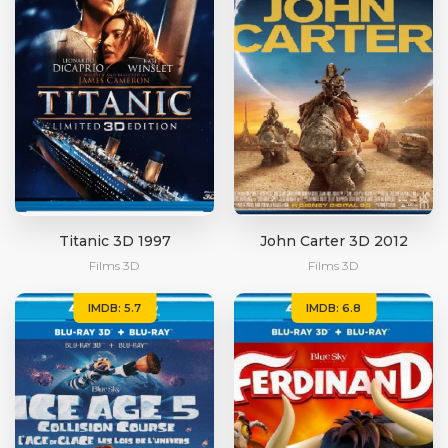
Titanic 3D 1997
John Carter 3D 2012
Films 3D
Films 3D
IMDB: 5.7
IMDB: 6.8