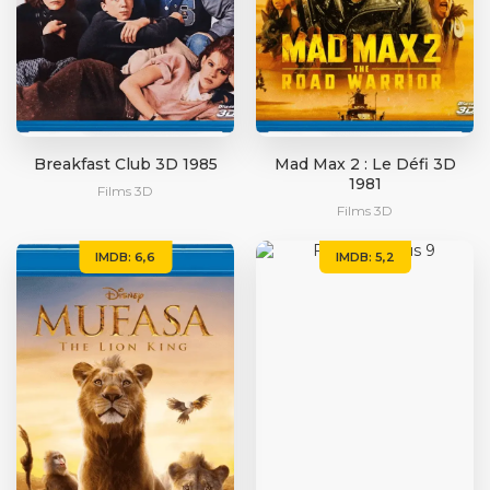
Breakfast Club 3D 1985
Mad Max 2 : Le Défi 3D
1981
Films 3D
Films 3D
IMDB: 6,6
IMDB: 5,2