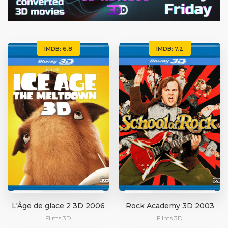
IMDB: 6,8
IMDB: 7,2
L'Âge de glace 2 3D 2006
Rock Academy 3D 2003
Films 3D
Films 3D