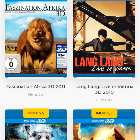
Fascination Africa 3D 2011
Lang Lang: Live in Vienna
3D 2010
Films 3D
Films 3D
IMDB: 5,5
IMDB: 5,5