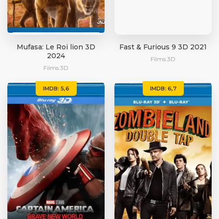
Mufasa: Le Roi lion 3D
Fast & Furious 9 3D 2021
2024
Films 3D
Films 3D
IMDB: 5,6
IMDB: 6,7