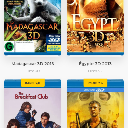
Madagascar 3D 2013
Égypte 3D 2013
Films 3D
Films 3D
IMDB: 7,8
IMDB: 7,6