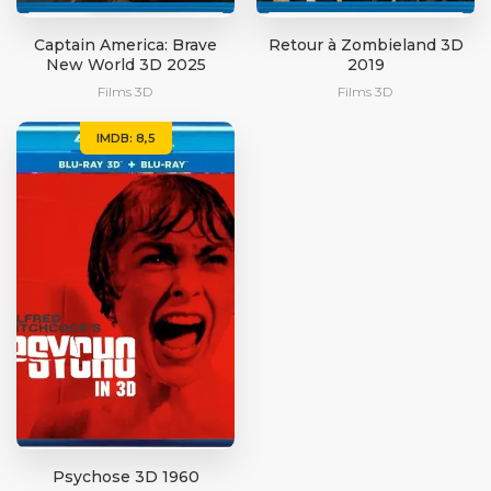
Captain America: Brave
Retour à Zombieland 3D
New World 3D 2025
2019
Films 3D
Films 3D
IMDB: 8,5
Psychose 3D 1960