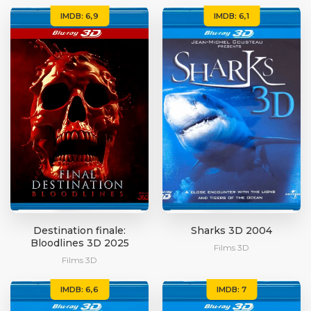
IMDB: 6,9
IMDB: 6,1
Destination finale:
Sharks 3D 2004
Bloodlines 3D 2025
Films 3D
Films 3D
IMDB: 6,6
IMDB: 7