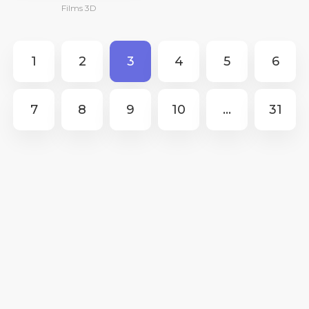
Films 3D
1
2
3
4
5
6
7
8
9
10
...
31