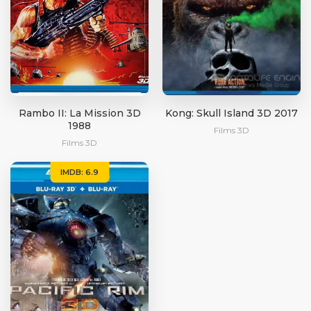
Rambo II: La Mission 3D
Kong: Skull Island 3D 2017
1988
Films 3D
Films 3D
IMDB: 6.9