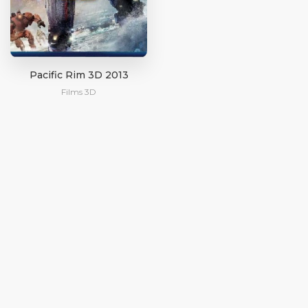
Pacific Rim 3D 2013
Films 3D