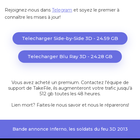
Rejoignez-nous dans
Telegram
et soyez le premier à
connaître les mises à jour!
Telecharger Side-by-Side 3D - 24.59 GB
Telecharger Blu Ray 3D - 24.28 GB
Vous avez acheté un premium. Contactez l'équipe de
support de TakeFile, ils augmenteront votre trafic jusqu'à
512 gb toutes les 48 heures.
Lien mort?
Faites-le nous savoir et nous le réparerons!
Bande annonce Inferno, les soldats du feu 3D 2013