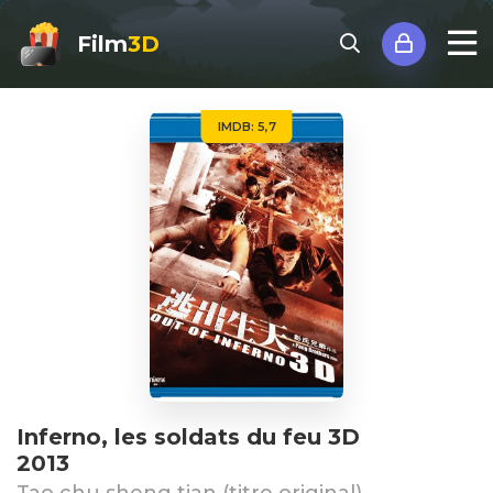
Film
3D
IMDB: 5,7
Inferno, les soldats du feu 3D
2013