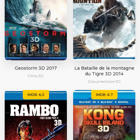
Geostorm 3D 2017
La Bataille de la montagne
du Tigre 3D 2014
Films 3D
Documentaire 3D
IMDB: 6,5
IMDB: 6.7