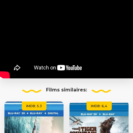
Films
similaires:
IMDB: 5.3
IMDB: 6,4