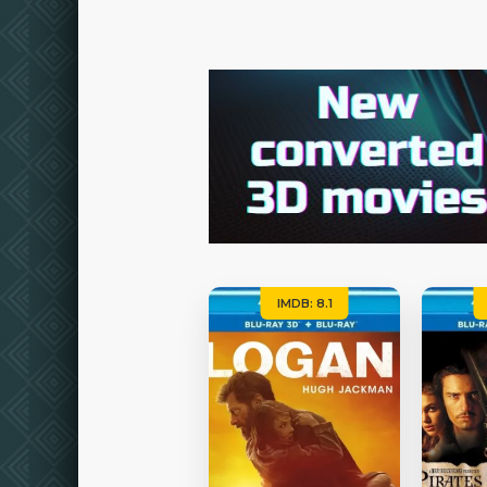
IMDB: 8.1