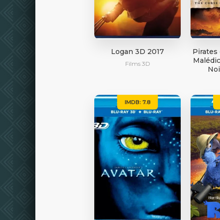
Logan 3D 2017
Pirates
Malédic
Films 3D
Noi
IMDB: 7.8