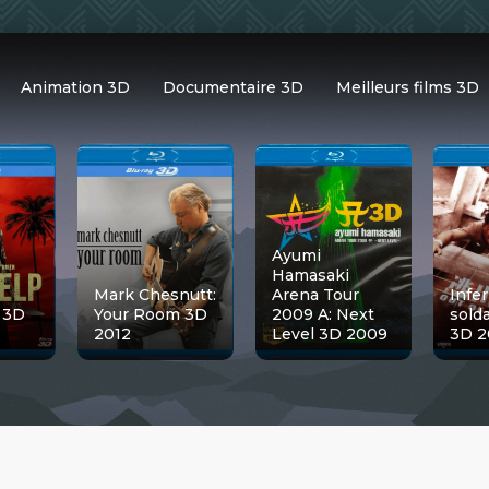
Animation 3D
Documentaire 3D
Meilleurs films 3D
Ayumi
Hamasaki
Mark Chesnutt:
Arena Tour
Infer
 3D
Your Room 3D
2009 A: Next
sold
2012
Level 3D 2009
3D 2