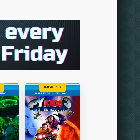
IMDB: 4.3