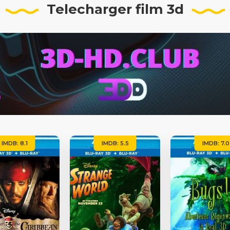
Telecharger film 3d
IMDB: 8.1
IMDB: 5.5
IMDB: 7.0