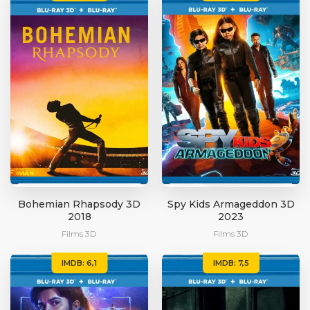
Bohemian Rhapsody 3D
Spy Kids Armageddon 3D
2018
2023
Films 3D
Films 3D
IMDB: 6,1
IMDB: 7,5