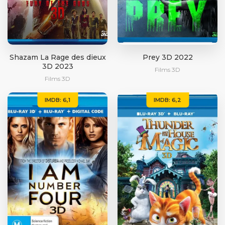
Shazam La Rage des dieux
Prey 3D 2022
3D 2023
Films 3D
Films 3D
IMDB: 6,1
IMDB: 6,2