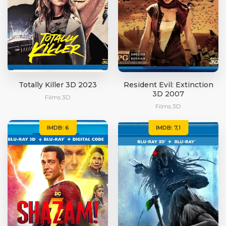
Totally Killer 3D 2023
Resident Evil: Extinction
3D 2007
Films 3D
Films 3D
IMDB: 6
IMDB: 7,1