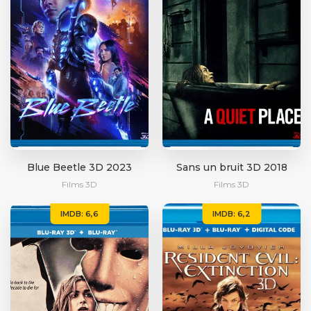
Blue Beetle 3D 2023
Sans un bruit 3D 2018
Films 3D
Films 3D
IMDB: 6,6
IMDB: 6,2