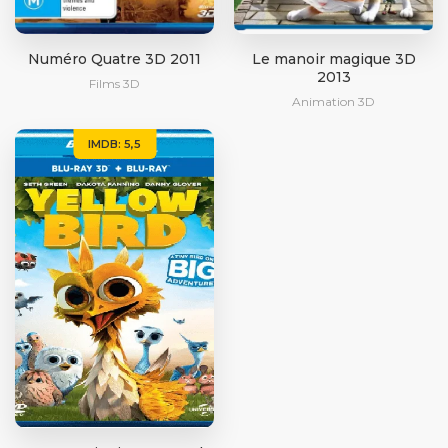
Numéro Quatre 3D 2011
Le manoir magique 3D
2013
Films 3D
Animation 3D
IMDB: 5,5