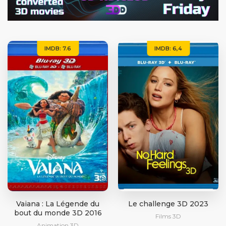
IMDB: 7.6
IMDB: 6,4
Vaiana : La Légende du
Le challenge 3D 2023
bout du monde 3D 2016
Films 3D
Animation 3D