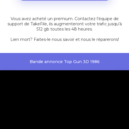
Vous avez acheté un premium. Contactez l'équipe de
support de TakeFile, ils augmenteront votre trafic jusqu'à
512 gb toutes les 48 heures.
Lien mort?
Faites-le nous savoir et nous le réparerons!
Bande annonce Top Gun 3D 1986