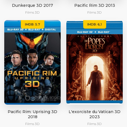
Dunkerque 3D 2017
Pacific Rim 3D 2013
Films 3D
Films 3D
IMDB: 5.7
IMDB: 6,1
Pacific Rim: Uprising 3D
L'exorciste du Vatican 3D
2018
2023
Films 3D
Films 3D