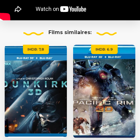
Films
similaires:
IMDB: 7,8
IMDB: 6.9