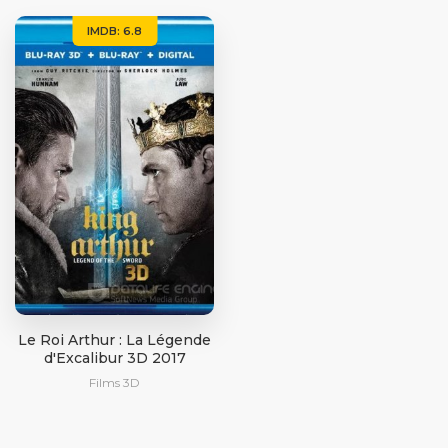
IMDB: 6.8
Le Roi Arthur : La Légende
d'Excalibur 3D 2017
Films 3D