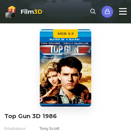
Film
3D
IMDB: 6.9
Top Gun 3D 1986
Réalisateur:
Tony Scott