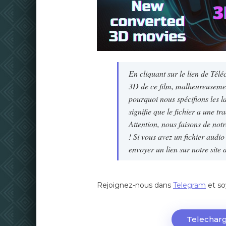
En cliquant sur le lien de Tél
3D de ce film, malheureusement
pourquoi nous spécifions les la
signifie que le fichier a une tra
Attention, nous faisons de notr
! Si vous avez un fichier audi
envoyer un lien sur notre site 
Rejoignez-nous dans
Telegram
et so
Telecharg