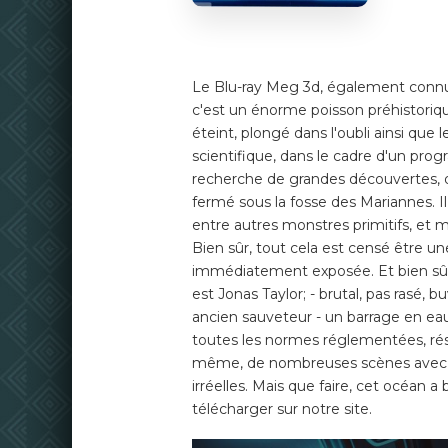
Le Blu-ray Meg 3d, également connu
c'est un énorme poisson préhistoriqu
éteint, plongé dans l'oubli ainsi que 
scientifique, dans le cadre d'un prog
recherche de grandes découvertes,
fermé sous la fosse des Mariannes. Il
entre autres monstres primitifs, et 
Bien sûr, tout cela est censé être un
immédiatement exposée. Et bien sûr, 
est Jonas Taylor; - brutal, pas rasé, bu
ancien sauveteur - un barrage en eau
toutes les normes réglementées, r
même, de nombreuses scènes avec lu
irréelles. Mais que faire, cet océan 
télécharger sur notre site.