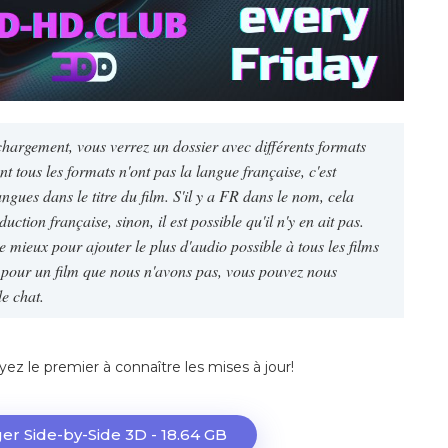
échargement, vous verrez un dossier avec différents formats
 tous les formats n'ont pas la langue française, c'est
ngues dans le titre du film. S'il y a FR dans le nom, cela
duction française, sinon, il est possible qu'il n'y en ait pas.
e mieux pour ajouter le plus d'audio possible à tous les films
o pour un film que nous n'avons pas, vous pouvez nous
de chat.
yez le premier à connaître les mises à jour!
er Side-by-Side 3D - 18.64 GB