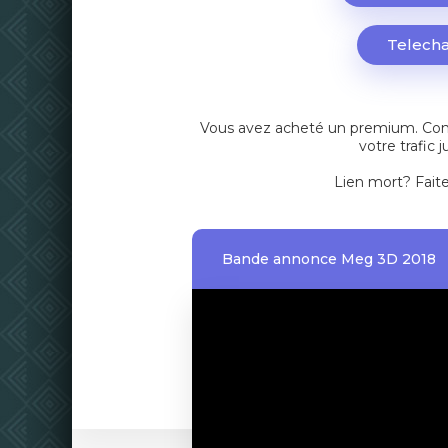
Telecha
Vous avez acheté un premium. Cont
votre trafic 
Lien mort?
Fait
Bande annonce Meg 3D 2018