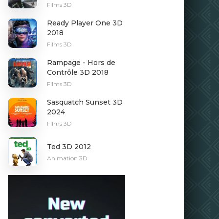
Films 3D
Ready Player One 3D
2018
Films 3D
Rampage - Hors de
Contrôle 3D 2018
Films 3D
Sasquatch Sunset 3D
2024
Films 3D
Ted 3D 2012
Animation 3D