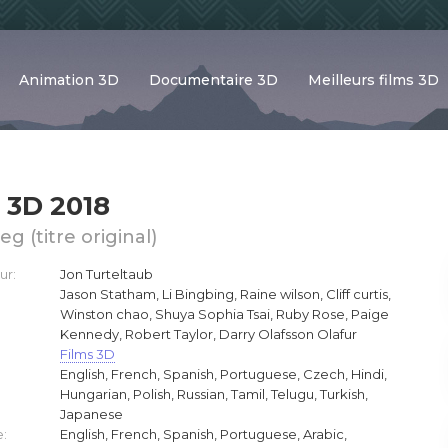
Animation 3D
Documentaire 3D
Meilleurs films 3D
 3D 2018
g (titre original)
ur:
Jon Turteltaub
Jason Statham, Li Bingbing, Raine wilson, Cliff curtis,
Winston chao, Shuya Sophia Tsai, Ruby Rose, Paige
Kennedy, Robert Taylor, Darry Olafsson Olafur
Films 3D
English, French, Spanish, Portuguese, Czech, Hindi,
Hungarian, Polish, Russian, Tamil, Telugu, Turkish,
Japanese
e:
English, French, Spanish, Portuguese, Arabic,