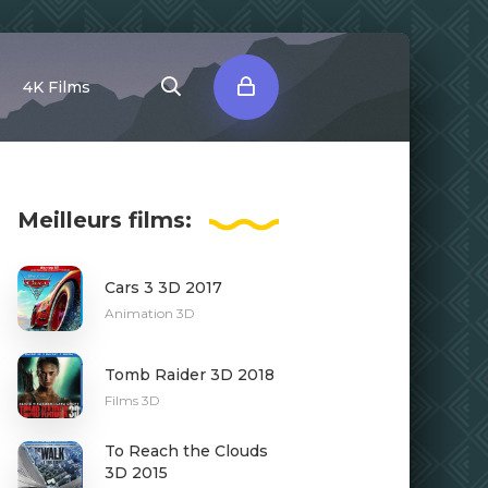
4K Films
Meilleurs
films:
Cars 3 3D 2017
Animation 3D
Tomb Raider 3D 2018
Films 3D
To Reach the Clouds
3D 2015