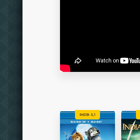
IMDB: 5,1