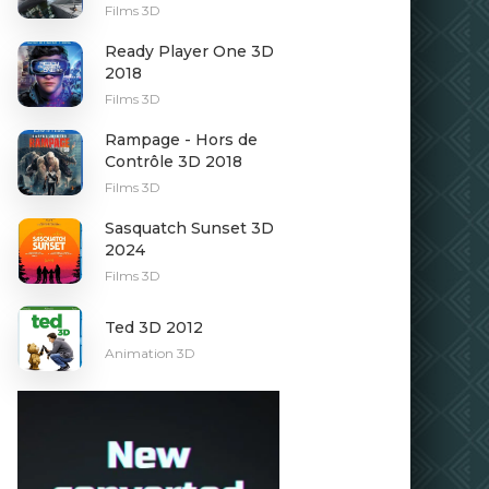
Films 3D
Ready Player One 3D
2018
Films 3D
Rampage - Hors de
Contrôle 3D 2018
Films 3D
Sasquatch Sunset 3D
2024
Films 3D
Ted 3D 2012
Animation 3D