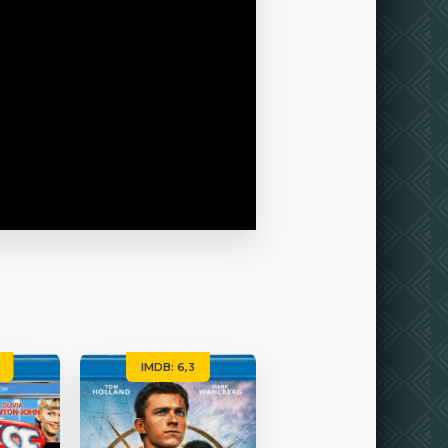
IMDB: 6,3