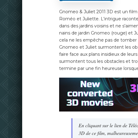
Gnomeo & Juliet 2011 3D est un film
Roméo et Juliette. L'intrigue raconte l
dans des jardins voisins et ne s'aimen
nains de jardin Gnomeo (rouge) et Juli
cela ne les empêche pas de tomber 
Gnomeo et Juliet surmontent les obs
faire face aux plans insidieux de leur
surmontent tous les obstacles et tro
termine par une fin heureuse lorsqu
En cliquant sur le lien de Tél
3D de ce film, malheureusement