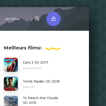
4K Films
Meilleurs
films:
Cars 3 3D 2017
Animation 3D
Tomb Raider 3D 2018
Films 3D
To Reach the Clouds
3D 2015