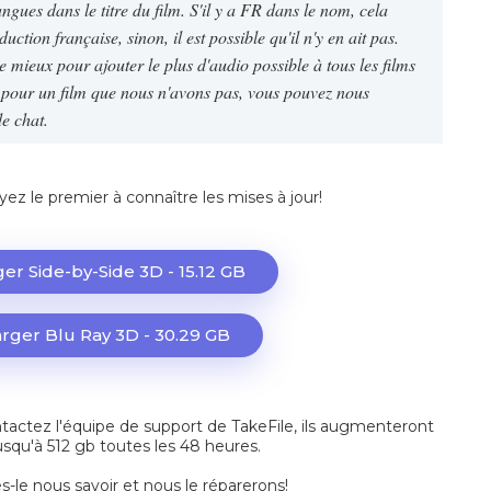
ngues dans le titre du film. S'il y a FR dans le nom, cela
duction française, sinon, il est possible qu'il n'y en ait pas.
e mieux pour ajouter le plus d'audio possible à tous les films
o pour un film que nous n'avons pas, vous pouvez nous
de chat.
yez le premier à connaître les mises à jour!
er Side-by-Side 3D - 15.12 GB
rger Blu Ray 3D - 30.29 GB
actez l'équipe de support de TakeFile, ils augmenteront
jusqu'à 512 gb toutes les 48 heures.
es-le nous savoir et nous le réparerons!