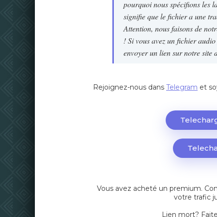
pourquoi nous spécifions les la
signifie que le fichier a une tra
Attention, nous faisons de notr
! Si vous avez un fichier audi
envoyer un lien sur notre site 
Rejoignez-nous dans
Telegram
et so
Telecharg
Telecha
Vous avez acheté un premium. Cont
votre trafic 
Lien mort?
Fait