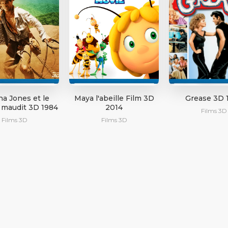
na Jones et le
Maya l'abeille Film 3D
Grease 3D 
maudit 3D 1984
2014
Films 3D
Films 3D
Films 3D