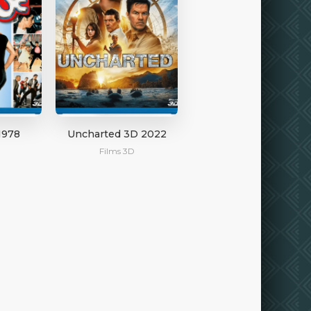
1978
Uncharted 3D 2022
Films 3D