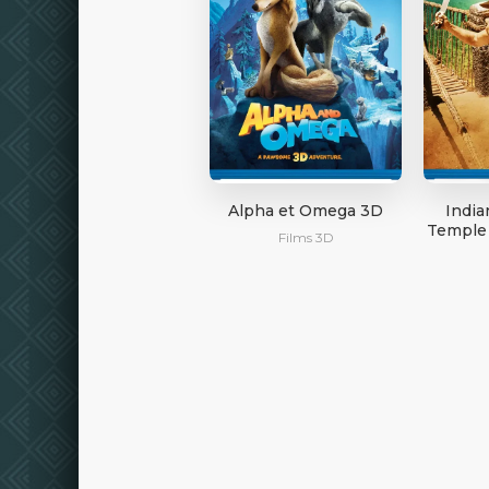
Alpha et Omega 3D
India
Temple 
Films 3D